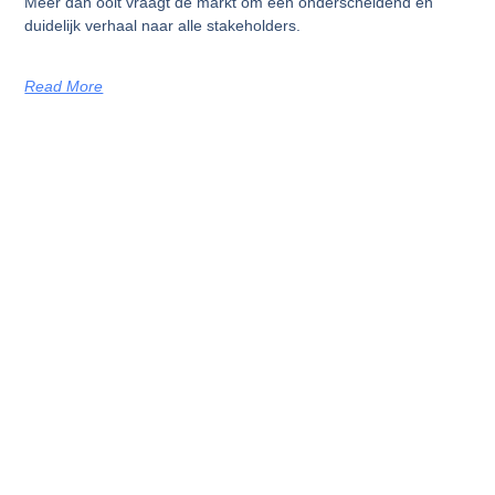
Meer dan ooit vraagt de markt om een onderscheidend en
duidelijk verhaal naar alle stakeholders.
Read More