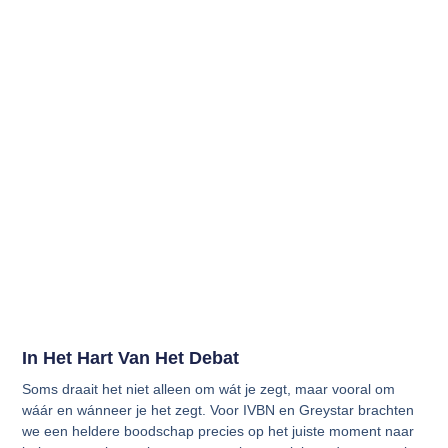
In Het Hart Van Het Debat
Soms draait het niet alleen om wát je zegt, maar vooral om
wáár en wánneer je het zegt. Voor IVBN en Greystar brachten
we een heldere boodschap precies op het juiste moment naar