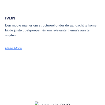
IVBN
Een mooie manier om structureel onder de aandacht te komen
bij de juiste doelgroepen én om relevante thema’s aan te
snijden.
Read More
Algemene voorwaarden
Privacy Statement
Vacature