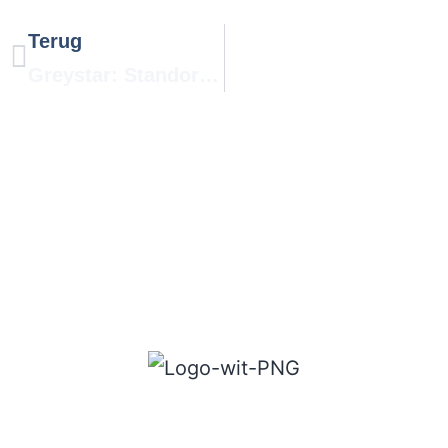
Terug
Greystar: Standorganisatie PROVADA
Algemene voorwaarden
Privacy Statement
Vacature