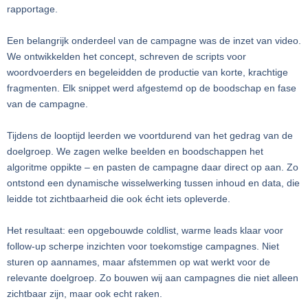
rapportage.
Een belangrijk onderdeel van de campagne was de inzet van video.
We ontwikkelden het concept, schreven de scripts voor
woordvoerders en begeleidden de productie van korte, krachtige
fragmenten. Elk snippet werd afgestemd op de boodschap en fase
van de campagne.
Tijdens de looptijd leerden we voortdurend van het gedrag van de
doelgroep. We zagen welke beelden en boodschappen het
algoritme oppikte – en pasten de campagne daar direct op aan. Zo
ontstond een dynamische wisselwerking tussen inhoud en data, die
leidde tot zichtbaarheid die ook écht iets opleverde.
Het resultaat: een opgebouwde coldlist, warme leads klaar voor
follow-up scherpe inzichten voor toekomstige campagnes. Niet
sturen op aannames, maar afstemmen op wat werkt voor de
relevante doelgroep. Zo bouwen wij aan campagnes die niet alleen
zichtbaar zijn, maar ook echt raken.