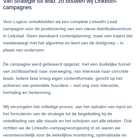
Van strategie tot lead: zo bouwen wij LinkedIn-
campagnes
Voor Logicor ontwikkelden wij een complete LinkedIn Lead
campagne voor de positionering van een nieuw distributiecentrum
in Lelystad. Geen standaard contentplanning, maar een traject dat
meebeweegt met het algoritme en leert van de doelgroep – in
plaats van andersom.
De campagne werd gefaseerd opgezet, met een duidelijke funnel:
van zichtbaarheid naar overweging, van interesse naar concrete
leads. Iedere fase kreeg eigen contentformats, gericht op het
activeren van potentiële huurders – met oog voor interactie,
herhaling en herkenning.
Wij verzorgden het volledige proces: van het ophalen van input en
het formuleren van de strategie tot de begeleiding bij de
ontwikkeling van alle visuals en het schrijven van alle teksten. Ook
richtten we de LinkedIn-campagneomgeving in en waren we
verantwoordelijk voor de wekelijkse monitoring, optimalisatie en